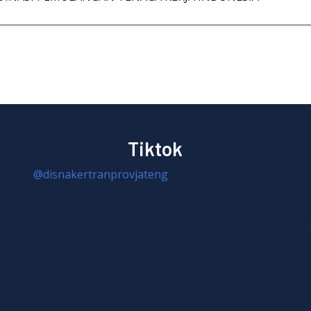
Tiktok
@disnakertranprovjateng