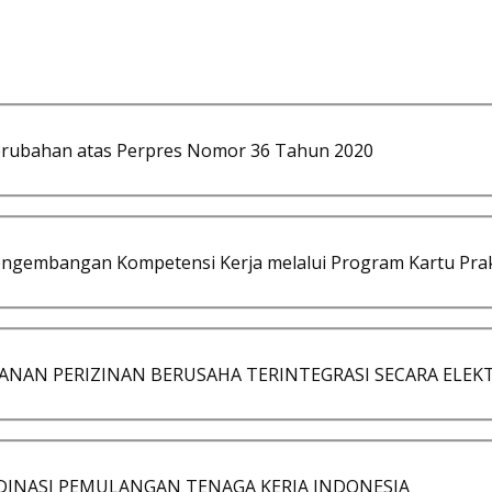
erubahan atas Perpres Nomor 36 Tahun 2020
ngembangan Kompetensi Kerja melalui Program Kartu Pra
AYANAN PERIZINAN BERUSAHA TERINTEGRASI SECARA ELEK
RDINASI PEMULANGAN TENAGA KERJA INDONESIA