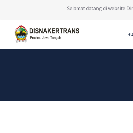
Selamat datang di website Dina
H