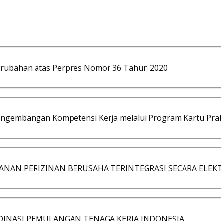
erubahan atas Perpres Nomor 36 Tahun 2020
ngembangan Kompetensi Kerja melalui Program Kartu Pra
AYANAN PERIZINAN BERUSAHA TERINTEGRASI SECARA ELEK
RDINASI PEMULANGAN TENAGA KERJA INDONESIA