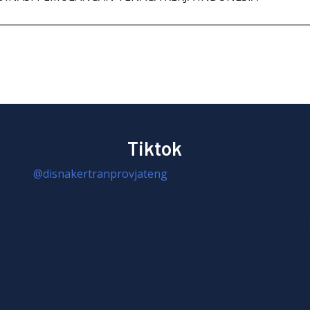
Tiktok
@disnakertranprovjateng