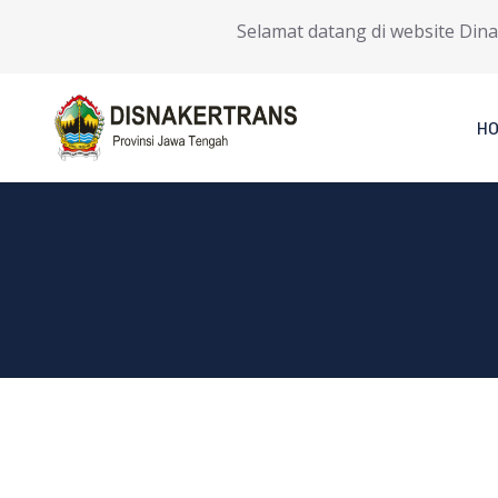
Selamat datang di website Dinas 
H