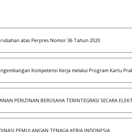
erubahan atas Perpres Nomor 36 Tahun 2020
ngembangan Kompetensi Kerja melalui Program Kartu Pra
AYANAN PERIZINAN BERUSAHA TERINTEGRASI SECARA ELEK
RDINASI PEMULANGAN TENAGA KERJA INDONESIA