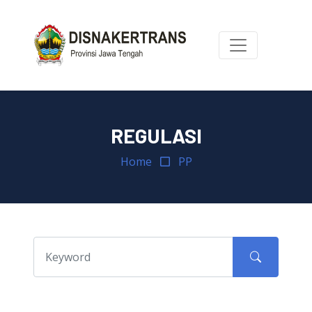
REGULASI
Home
PP