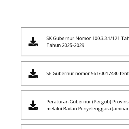
SK Gubernur Nomor 100.3.3.1/121 Ta
Tahun 2025-2029
SE Gubernur nomor 561/0017430 tenta
Peraturan Gubernur (Pergub) Provin
melalui Badan Penyelenggara Jaminan