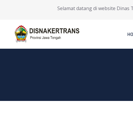
Selamat datang di website Dinas Ten
H