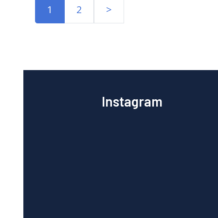
1
2
>
Instagram