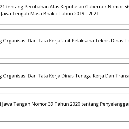
21 tentang Perubahan Atas Keputusan Gubernur Nomor 5
i Jawa Tengah Masa Bhakti Tahun 2019 - 2021
Organisasi Dan Tata Kerja Unit Pelaksana Teknis Dinas Te
Organisasi Dan Tata Kerja Dinas Tenaga Kerja Dan Transm
si Jawa Tengah Nomor 39 Tahun 2020 tentang Penyelenggar