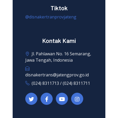
Tiktok
@disnakertranprovjateng
Kontak Kami
Jl. Pahlawan No. 16 Semarang,
Jawa Tengah, Indonesia
disnakertrans@jatengprov.go.id
(024) 8311713 / (024) 8311711