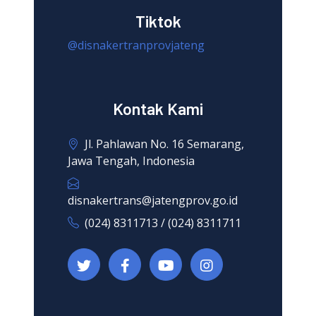
Tiktok
@disnakertranprovjateng
Kontak Kami
Jl. Pahlawan No. 16 Semarang,
Jawa Tengah, Indonesia
disnakertrans@jatengprov.go.id
(024) 8311713 / (024) 8311711