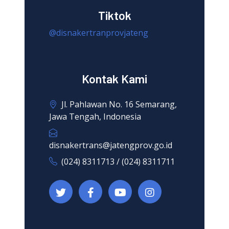
Tiktok
@disnakertranprovjateng
Kontak Kami
Jl. Pahlawan No. 16 Semarang,
Jawa Tengah, Indonesia
disnakertrans@jatengprov.go.id
(024) 8311713 / (024) 8311711