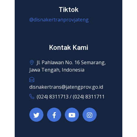
Tiktok
@disnakertranprovjateng
Kontak Kami
Jl. Pahlawan No. 16 Semarang,
Jawa Tengah, Indonesia
disnakertrans@jatengprov.go.id
(024) 8311713 / (024) 8311711