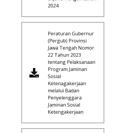
2024
Peraturan Gubernur
(Pergub) Provinsi
Jawa Tengah Nomor
22 Tahun 2023
tentang Pelaksanaan
Program Jaminan
Sosial
Ketenagakerjaan
melalui Badan
Penyelenggara
Jaminan Sosial
Ketengakerjaan