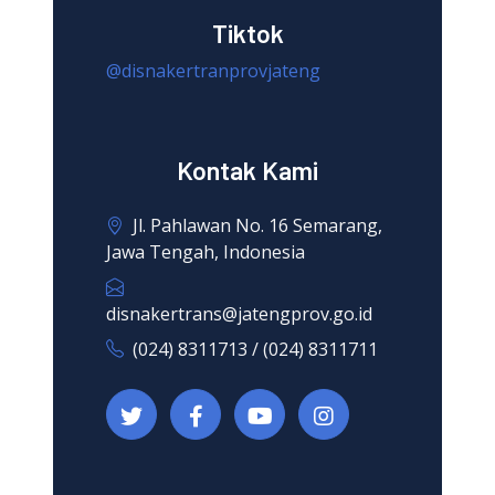
Tiktok
@disnakertranprovjateng
Kontak Kami
Jl. Pahlawan No. 16 Semarang,
Jawa Tengah, Indonesia
disnakertrans@jatengprov.go.id
(024) 8311713 / (024) 8311711