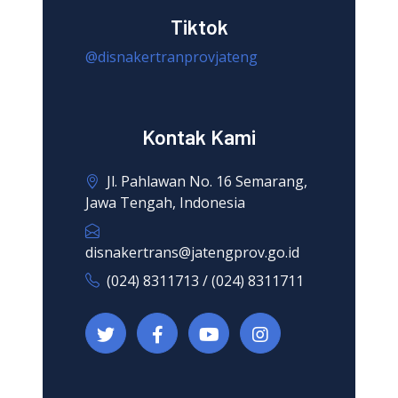
Tiktok
@disnakertranprovjateng
Kontak Kami
Jl. Pahlawan No. 16 Semarang,
Jawa Tengah, Indonesia
disnakertrans@jatengprov.go.id
(024) 8311713 / (024) 8311711