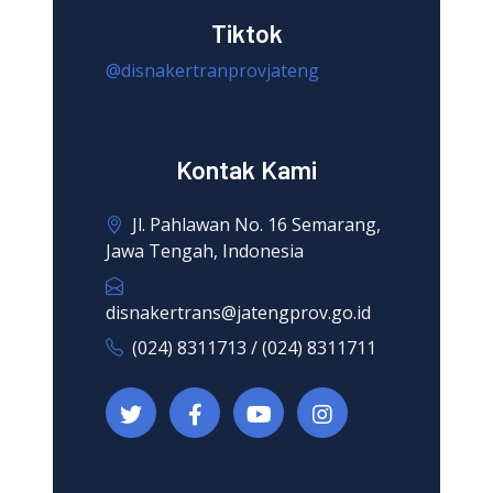
Tiktok
@disnakertranprovjateng
Kontak Kami
Jl. Pahlawan No. 16 Semarang,
Jawa Tengah, Indonesia
disnakertrans@jatengprov.go.id
(024) 8311713 / (024) 8311711