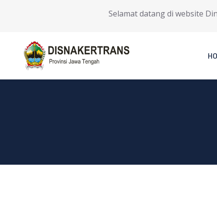
Selamat datang di website Dinas
H