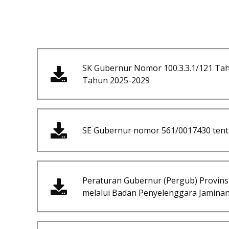
SK Gubernur Nomor 100.3.3.1/121 Ta
Tahun 2025-2029
SE Gubernur nomor 561/0017430 tenta
Peraturan Gubernur (Pergub) Provin
melalui Badan Penyelenggara Jaminan