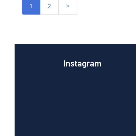
1
2
>
Instagram