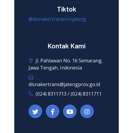
Tiktok
@disnakertranprovjateng
Kontak Kami
Jl. Pahlawan No. 16 Semarang,
Jawa Tengah, Indonesia
disnakertrans@jatengprov.go.id
(024) 8311713 / (024) 8311711