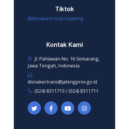
Tiktok
@disnakertranprovjateng
Kontak Kami
Jl. Pahlawan No. 16 Semarang,
Jawa Tengah, Indonesia
disnakertrans@jatengprov.go.id
(024) 8311713 / (024) 8311711