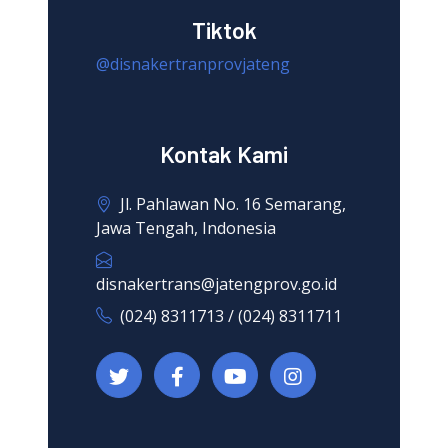
Tiktok
@disnakertranprovjateng
Kontak Kami
Jl. Pahlawan No. 16 Semarang,
Jawa Tengah, Indonesia
disnakertrans@jatengprov.go.id
(024) 8311713 / (024) 8311711