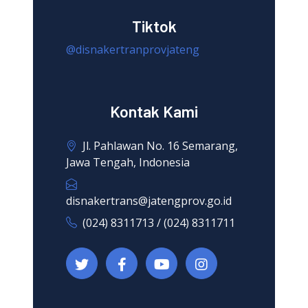
Tiktok
@disnakertranprovjateng
Kontak Kami
Jl. Pahlawan No. 16 Semarang,
Jawa Tengah, Indonesia
disnakertrans@jatengprov.go.id
(024) 8311713 / (024) 8311711