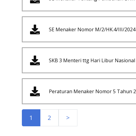
SE Menaker Nomor M/2/HK.4/III/2024
SKB 3 Menteri ttg Hari Libur Nasiona
Peraturan Menaker Nomor 5 Tahun 2
1
2
>