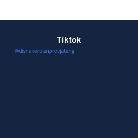
Tiktok
@disnakertranprovjateng