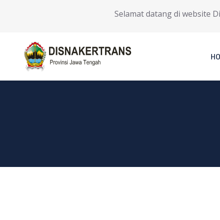
Selamat datang di website Din
H