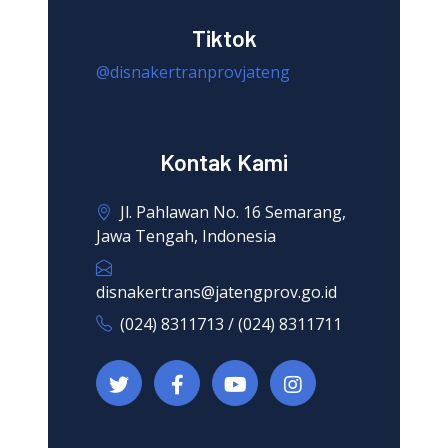
Tiktok
@disnakertranprovjateng
Kontak Kami
Jl. Pahlawan No. 16 Semarang,
Jawa Tengah, Indonesia
disnakertrans@jatengprov.go.id
(024) 8311713 / (024) 8311711