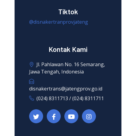
Tiktok
@disnakertranprovjateng
Kontak Kami
Jl. Pahlawan No. 16 Semarang,
Jawa Tengah, Indonesia
disnakertrans@jatengprov.go.id
(024) 8311713 / (024) 8311711