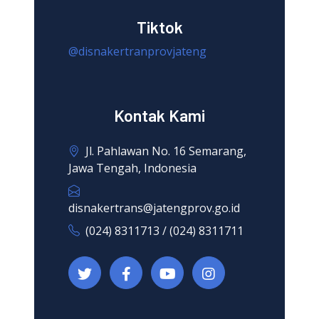
Tiktok
@disnakertranprovjateng
Kontak Kami
Jl. Pahlawan No. 16 Semarang,
Jawa Tengah, Indonesia
disnakertrans@jatengprov.go.id
(024) 8311713 / (024) 8311711