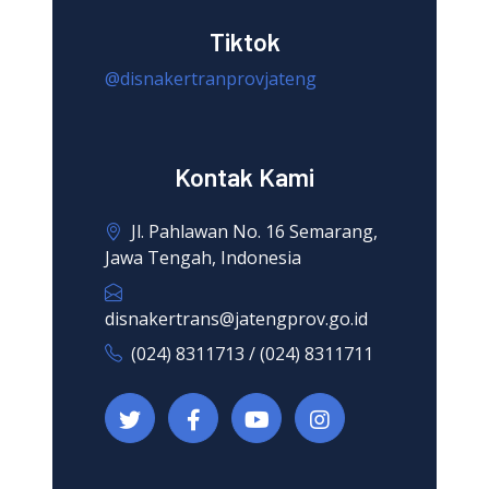
Tiktok
@disnakertranprovjateng
Kontak Kami
Jl. Pahlawan No. 16 Semarang,
Jawa Tengah, Indonesia
disnakertrans@jatengprov.go.id
(024) 8311713 / (024) 8311711