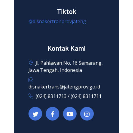
Tiktok
@disnakertranprovjateng
Kontak Kami
Jl. Pahlawan No. 16 Semarang,
Jawa Tengah, Indonesia
disnakertrans@jatengprov.go.id
(024) 8311713 / (024) 8311711