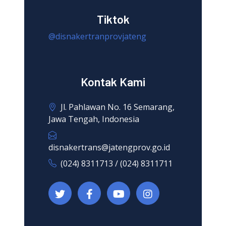
Tiktok
@disnakertranprovjateng
Kontak Kami
Jl. Pahlawan No. 16 Semarang,
Jawa Tengah, Indonesia
disnakertrans@jatengprov.go.id
(024) 8311713 / (024) 8311711