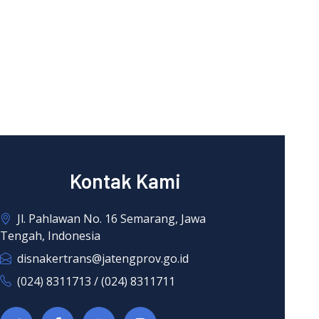
Kontak Kami
Jl. Pahlawan No. 16 Semarang, Jawa
Tengah, Indonesia
disnakertrans@jatengprov.go.id
(024) 8311713 / (024) 8311711