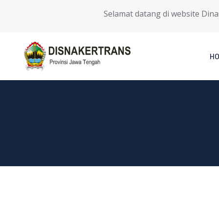
Selamat datang di website Dinas
H