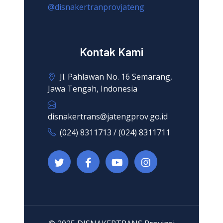
@disnakertranprovjateng
Kontak Kami
Jl. Pahlawan No. 16 Semarang,
Jawa Tengah, Indonesia
disnakertrans@jatengprov.go.id
(024) 8311713 / (024) 8311711