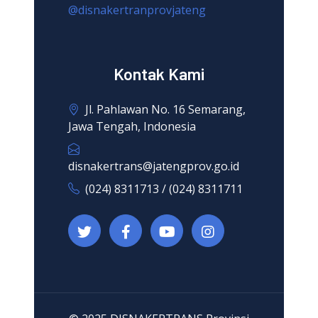
@disnakertranprovjateng
Kontak Kami
Jl. Pahlawan No. 16 Semarang,
Jawa Tengah, Indonesia
disnakertrans@jatengprov.go.id
(024) 8311713 / (024) 8311711