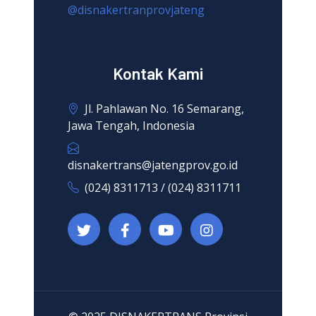
@disnakertranprovjateng
Kontak Kami
Jl. Pahlawan No. 16 Semarang,
Jawa Tengah, Indonesia
disnakertrans@jatengprov.go.id
(024) 8311713 / (024) 8311711