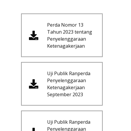
Perda Nomor 13
Tahun 2023 tentang
Penyelenggaraan
Ketenagakerjaan
Uji Publik Ranperda
Penyelenggaraan
Ketenagakerjaan
September 2023
Uji Publik Ranperda
Penyelenggaraan