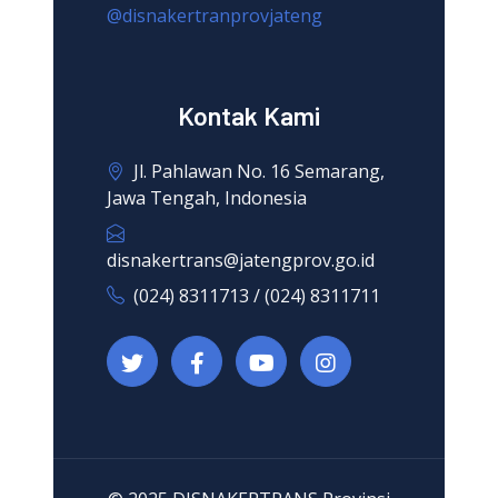
@disnakertranprovjateng
Kontak Kami
Jl. Pahlawan No. 16 Semarang,
Jawa Tengah, Indonesia
disnakertrans@jatengprov.go.id
(024) 8311713 / (024) 8311711