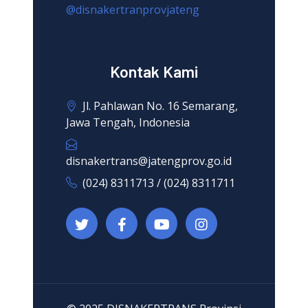
@disnakertranprovjateng
Kontak Kami
Jl. Pahlawan No. 16 Semarang,
Jawa Tengah, Indonesia
disnakertrans@jatengprov.go.id
(024) 8311713 / (024) 8311711