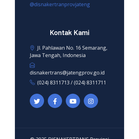
@disnakertranprovjateng
Kontak Kami
Jl. Pahlawan No. 16 Semarang,
Jawa Tengah, Indonesia
disnakertrans@jatengprov.go.id
(024) 8311713 / (024) 8311711