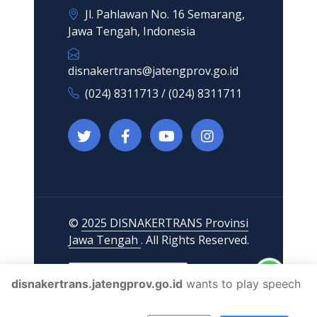
Jl. Pahlawan No. 16 Semarang,
Jawa Tengah, Indonesia
disnakertrans@jatengprov.go.id
(024) 8311713 / (024) 8311711
©
2025 DISNAKERTRANS Provinsi
Jawa Tengah
. All Rights Reserved.
disnakertrans.jatengprov.go.id
wants to play speech