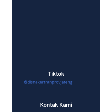
Tiktok
@disnakertranprovjateng
Kontak Kami