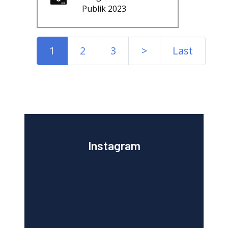
Publik 2023
1
2
3
>
Last
Instagram