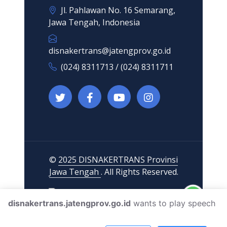
Jl. Pahlawan No. 16 Semarang,
Jawa Tengah, Indonesia
disnakertrans@jatengprov.go.id
(024) 8311713 / (024) 8311711
©
2025 DISNAKERTRANS Provinsi
Jawa Tengah
. All Rights Reserved.
disnakertrans.jatengprov.go.id
wants to play speech