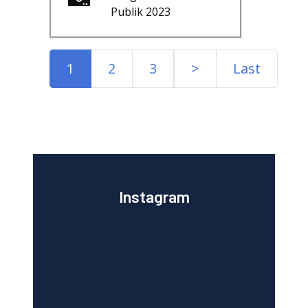
Publik 2023
1
2
3
>
Last
Instagram