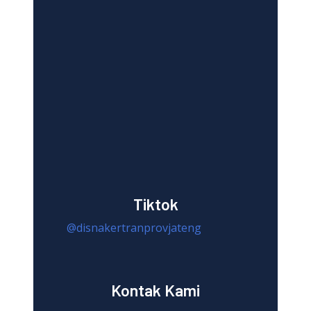
Tiktok
@disnakertranprovjateng
Kontak Kami