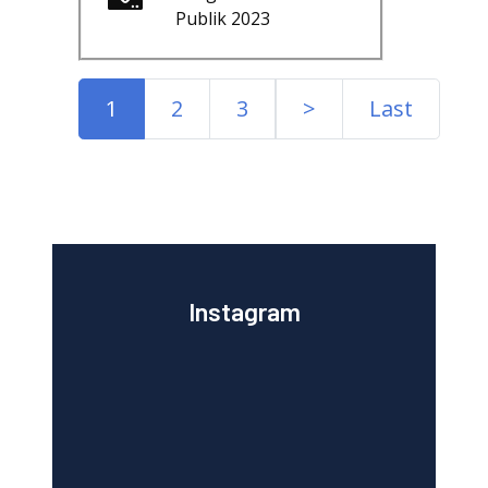
Publik 2023
1
2
3
>
Last
Instagram