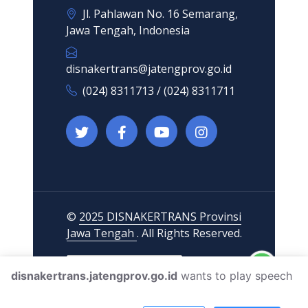
Jl. Pahlawan No. 16 Semarang,
Jawa Tengah, Indonesia
disnakertrans@jatengprov.go.id
(024) 8311713 / (024) 8311711
©
2025 DISNAKERTRANS Provinsi
Jawa Tengah
. All Rights Reserved.
disnakertrans.jatengprov.go.id
wants to play speech