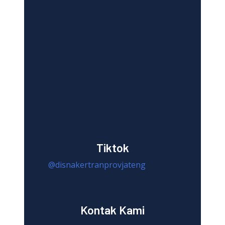
Tiktok
@disnakertranprovjateng
Kontak Kami