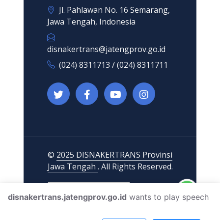
Jl. Pahlawan No. 16 Semarang,
Jawa Tengah, Indonesia
disnakertrans@jatengprov.go.id
(024) 8311713 / (024) 8311711
©
2025 DISNAKERTRANS Provinsi
Jawa Tengah
. All Rights Reserved.
disnakertrans.jatengprov.go.id
wants to play speech