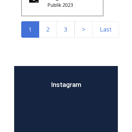
Publik 2023
1
2
3
>
Last
Instagram