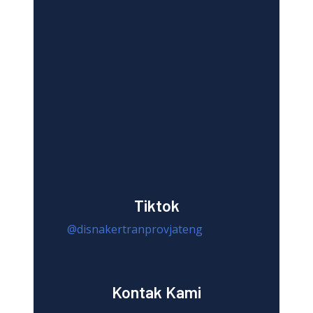
Tiktok
@disnakertranprovjateng
Kontak Kami