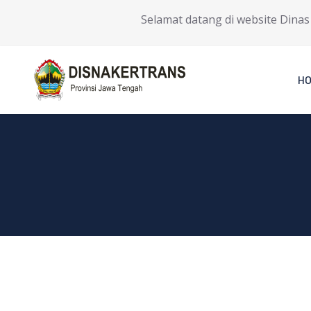
Selamat datang di website Dinas T
H