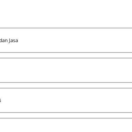
dan Jasa
4