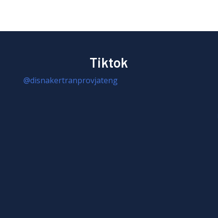
Tiktok
@disnakertranprovjateng