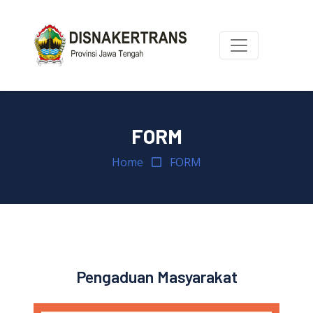
FORM
Home
FORM
Pengaduan Masyarakat