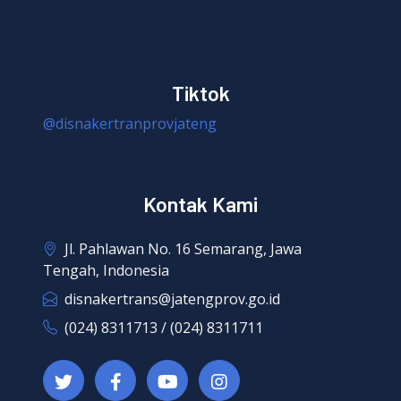
Tiktok
@disnakertranprovjateng
Kontak Kami
Jl. Pahlawan No. 16 Semarang, Jawa
Tengah, Indonesia
disnakertrans@jatengprov.go.id
(024) 8311713 / (024) 8311711