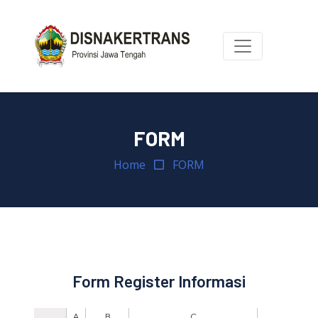
FORM
Home
FORM
Form Register Informasi