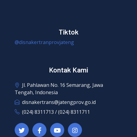
Tiktok
@disnakertranprovjateng
Kontak Kami
Jl. Pahlawan No. 16 Semarang, Jawa
Tengah, Indonesia
disnakertrans@jatengprov.go.id
(024) 8311713 / (024) 8311711