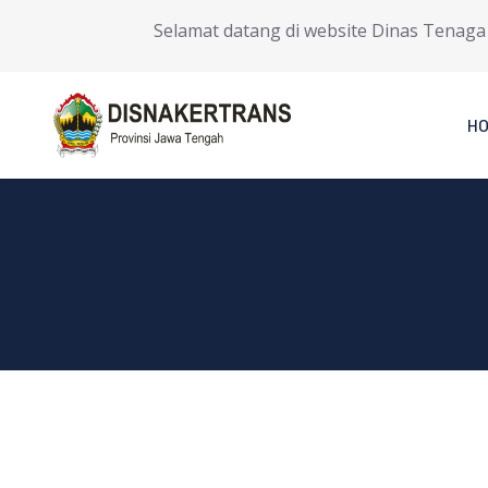
Selamat datang di website Dinas Tenaga Ker
H