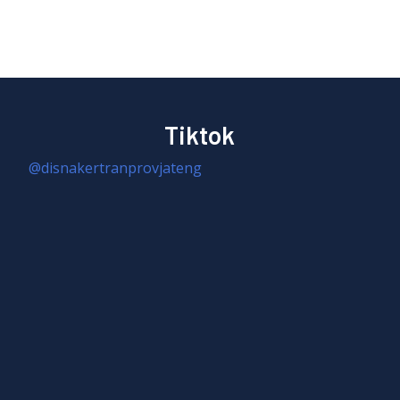
Tiktok
@disnakertranprovjateng