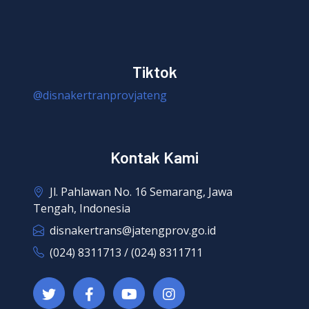
Tiktok
@disnakertranprovjateng
Kontak Kami
Jl. Pahlawan No. 16 Semarang, Jawa
Tengah, Indonesia
disnakertrans@jatengprov.go.id
(024) 8311713 / (024) 8311711