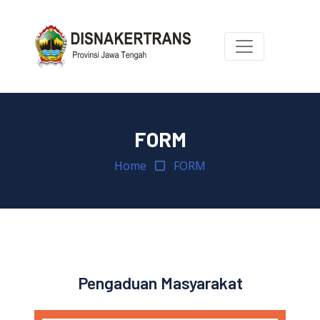
FORM
Home
FORM
Pengaduan Masyarakat