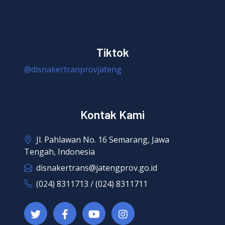
Tiktok
@disnakertranprovjateng
Kontak Kami
Jl. Pahlawan No. 16 Semarang, Jawa
Tengah, Indonesia
disnakertrans@jatengprov.go.id
(024) 8311713 / (024) 8311711