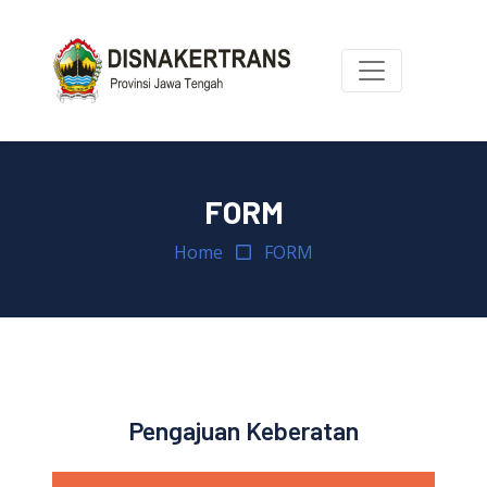
FORM
Home
FORM
Pengajuan Keberatan