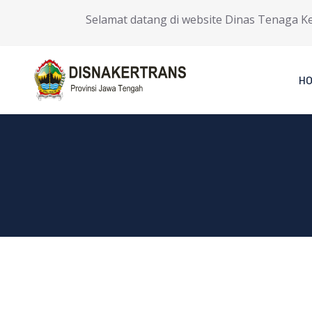
Selamat datang di website Dinas Tenaga Kerja
H