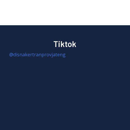
Tiktok
@disnakertranprovjateng