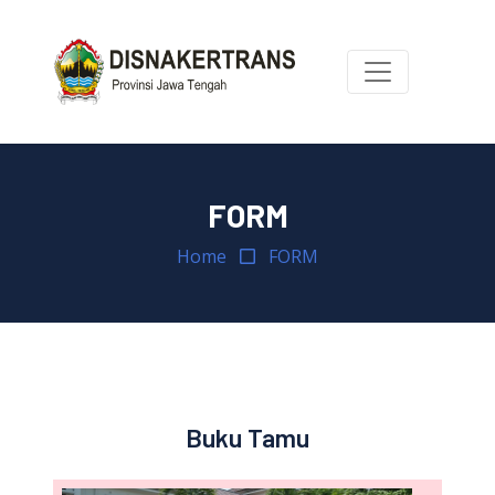
FORM
Home
FORM
Buku Tamu