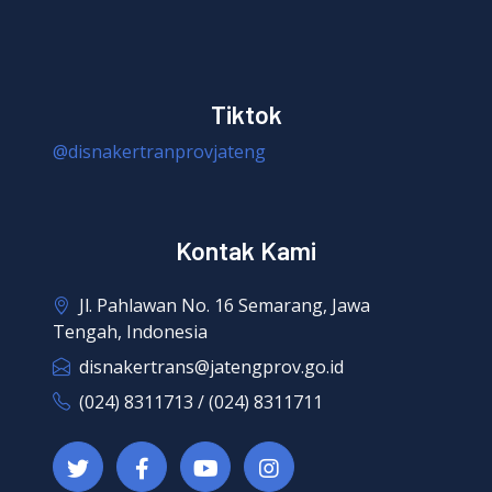
Tiktok
@disnakertranprovjateng
Kontak Kami
Jl. Pahlawan No. 16 Semarang, Jawa
Tengah, Indonesia
disnakertrans@jatengprov.go.id
(024) 8311713 / (024) 8311711