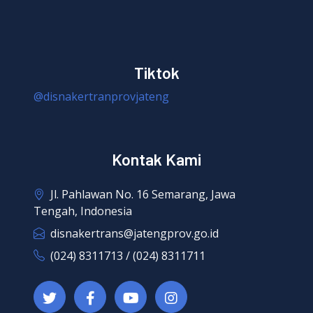
Tiktok
@disnakertranprovjateng
Kontak Kami
Jl. Pahlawan No. 16 Semarang, Jawa
Tengah, Indonesia
disnakertrans@jatengprov.go.id
(024) 8311713 / (024) 8311711