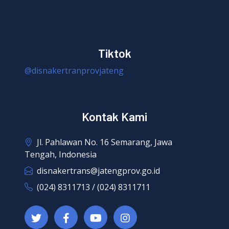
Tiktok
@disnakertranprovjateng
Kontak Kami
Jl. Pahlawan No. 16 Semarang, Jawa
Tengah, Indonesia
disnakertrans@jatengprov.go.id
(024) 8311713 / (024) 8311711