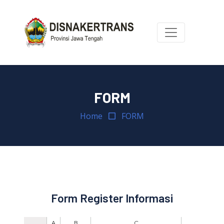
FORM
Home
FORM
Form Register Informasi