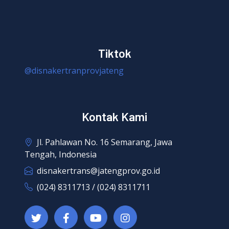
Tiktok
@disnakertranprovjateng
Kontak Kami
Jl. Pahlawan No. 16 Semarang, Jawa
Tengah, Indonesia
disnakertrans@jatengprov.go.id
(024) 8311713 / (024) 8311711