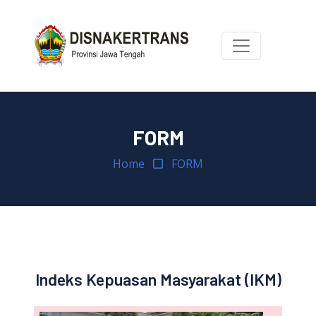
FORM
Home
FORM
Indeks Kepuasan Masyarakat (IKM)