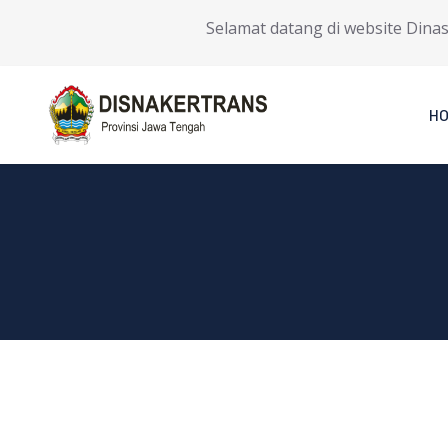
Selamat datang di website Dinas T
H