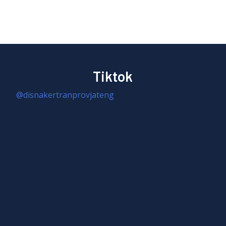
Tiktok
@disnakertranprovjateng