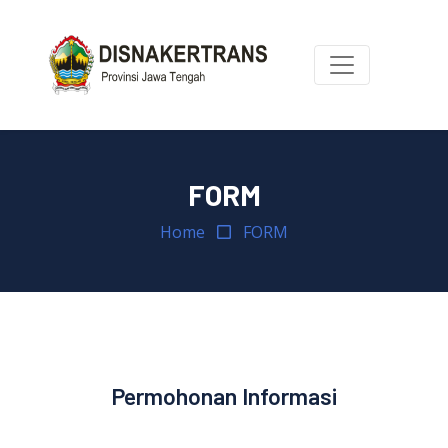
FORM
Home
FORM
Permohonan Informasi