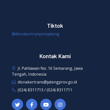
Tiktok
@disnakertranprovjateng
Kontak Kami
Jl. Pahlawan No. 16 Semarang, Jawa
Tengah, Indonesia
disnakertrans@jatengprov.go.id
(024) 8311713 / (024) 8311711