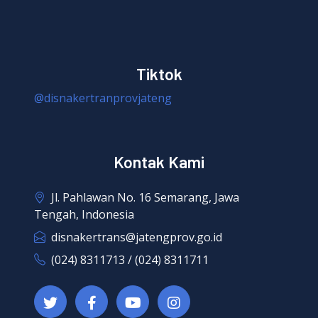
Tiktok
@disnakertranprovjateng
Kontak Kami
Jl. Pahlawan No. 16 Semarang, Jawa
Tengah, Indonesia
disnakertrans@jatengprov.go.id
(024) 8311713 / (024) 8311711