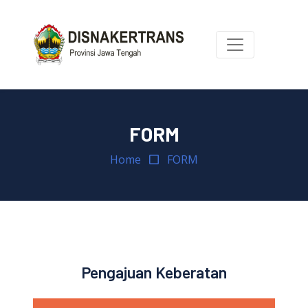
FORM
Home
FORM
Pengajuan Keberatan