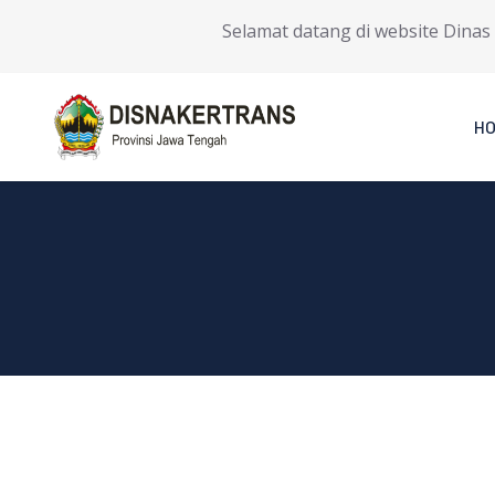
Selamat datang di website Dinas Ten
H