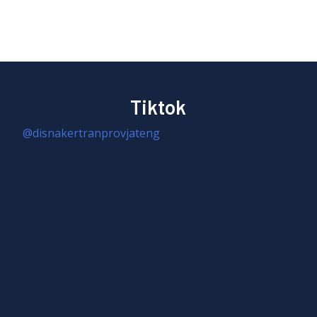
Tiktok
@disnakertranprovjateng